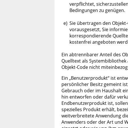
verpflichtet, sicherzustell
Bedingungen zu genügen.
e)
Sie übertragen den Objekt
vorausgesetzt, Sie inform
korrespondierende Quellte
kostenfrei angeboten werd
Ein abtrennbarer Anteil des O
Quelltext als Systembibliothek
Objekt-Code nicht miteinbezog
Ein „Benutzerprodukt“ ist entw
persönlicher Besitz gemeint is
Gebrauch oder im Haushalt eing
hin entworfen oder dafür verka
Endbenutzerprodukt ist, sollen 
spezielles Produkt erhält, bez
weitverbreitete Anwendung die
Anwenders oder der Art und Wei