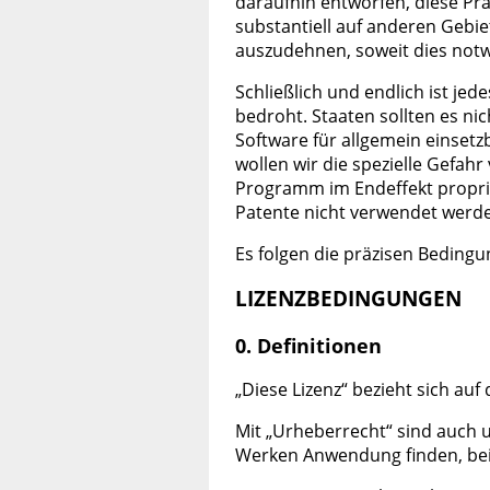
daraufhin entworfen, diese Pra
substantiell auf anderen Gebie
auszudehnen, soweit dies notwe
Schließlich und endlich ist 
bedroht. Staaten sollten es n
Software für allgemein einsetz
wollen wir die spezielle Gefah
Programm im Endeffekt propriet
Patente nicht verwendet werd
Es folgen die präzisen Bedingu
LIZENZBEDINGUNGEN
0. Definitionen
„Diese Lizenz“ bezieht sich auf
Mit „Urheberrecht“ sind auch 
Werken Anwendung finden, beis