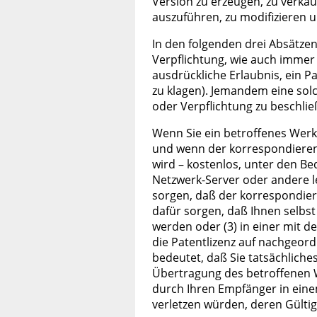
Version zu erzeugen, zu verka
auszuführen, zu modifizieren 
In den folgenden drei Absätzen
Verpflichtung, wie auch immer 
ausdrückliche Erlaubnis, ein P
zu klagen). Jemandem eine solc
oder Verpflichtung zu beschlie
Wenn Sie ein betroffenes Werk 
und wenn der korrespondierend
wird – kostenlos, unter den Be
Netzwerk-Server oder andere le
sorgen, daß der korrespondier
dafür sorgen, daß Ihnen selbst 
werden oder (3) in einer mit d
die Patentlizenz auf nachgeor
bedeutet, daß Sie tatsächliche
Übertragung des betroffenen W
durch Ihren Empfänger in einem
verletzen würden, deren Gültig