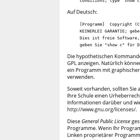
conditions; type ‘show c
Auf Deutsch:
[Programm] Copyright (C
KEINERLEI GARANTIE; gebe
Dies ist freie Software,
geben Sie "show c" für D
Die hypothetischen Kommando
GPL anzeigen. Natürlich könn
ein Programm mit graphischer 
verwenden.
Soweit vorhanden, sollten Sie 
Ihre Schule einen Urheberrech
Informationen darüber und wi
http://www.gnu.org/licenses/
.
Diese
General Public License
ges
Programme. Wenn Ihr Programm 
Linken proprietärer Programme 