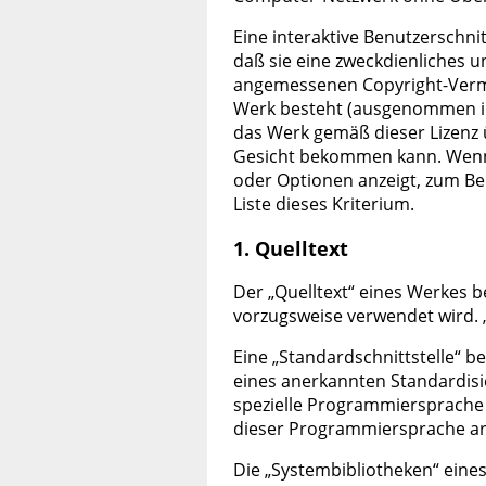
Eine interaktive Benutzerschni
daß sie eine zweckdienliches un
angemessenen Copyright-Vermer
Werk besteht (ausgenommen in
das Werk gemäß dieser Lizenz 
Gesicht bekommen kann. Wenn 
oder Optionen anzeigt, zum Beis
Liste dieses Kriterium.
1. Quelltext
Der „Quelltext“ eines Werkes b
vorzugsweise verwendet wird. 
Eine „Standardschnittstelle“ be
eines anerkannten Standardisie
spezielle Programmiersprache sp
dieser Programmiersprache arbe
Die „Systembibliotheken“ eine