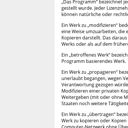
„Das Programm“ bezeichnet jed
gestellt wurde. Jeder Lizenzne
können natürliche oder rechtl
Ein Werk zu „modifizieren“ bed
eine Weise umzuarbeiten, die e
Kopieren darstellt. Das daraus
Werks oder als auf dem früher
Ein „betroffenes Werk“ bezeic
Programm basierendes Werk.
Ein Werk zu „propagieren“ bez
unerlaubt begangen, wegen Ver
Verantwortung gezogen würde
Modifizieren einer privaten Ko
Weitergeben (mit oder ohne Mo
Staaten noch weitere Tätigkeit
Ein Werk zu „übertragen“ bezei
Werk zu kopieren oder Kopien z
Computer-Netzwerk ohne Überg