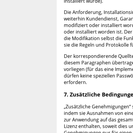
installiert wurde).
Die Anforderung, Installations
weiterhin Kundendienst, Garan
modifiziert oder installiert wo
oder installiert worden ist. D
die Modifikation selbst die Fu
sie die Regeln und Protokolle 
Der korrespondierende Quellte
diesem Paragraphen übertrage
vorliegen (für das eine Impleme
dürfen keine speziellen Passw
erfordern.
7. Zusätzliche Bedingung
„Zusätzliche Genehmigungen“ s
indem sie Ausnahmen von eine
zur Anwendung auf das gesamte
Lizenz enthalten, soweit dies 
Genehmigungen nur für einen T