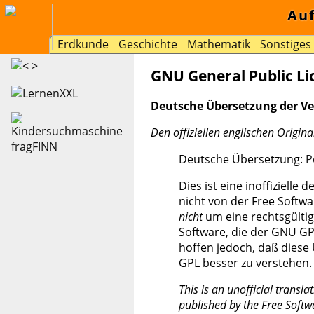
Au
Erdkunde
Geschichte
Mathematik
Sonstiges
GNU General Public Li
Deutsche Übersetzung der Ver
Den offiziellen englischen Origina
Deutsche Übersetzung:
P
Dies ist eine inoffiziell
nicht von der Free Softw
nicht
um eine rechtsgültig
Software, die der GNU GPL 
hoffen jedoch, daß diese
GPL besser zu verstehen.
This is an unofficial transl
published by the Free Softwa