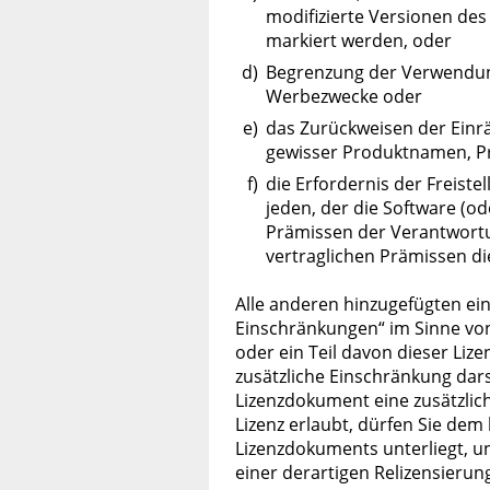
modifizierte Versionen des
markiert werden, oder
d)
Begrenzung der Verwendun
Werbezwecke oder
e)
das Zurückweisen der Ein
gewisser Produktnamen, Pr
f)
die Erfordernis der Freist
jeden, der die Software (od
Prämissen der Verantwortu
vertraglichen Prämissen di
Alle anderen hinzugefügten ei
Einschränkungen“ im Sinne von
oder ein Teil davon dieser Lize
zusätzliche Einschränkung dars
Lizenzdokument eine zusätzlich
Lizenz erlaubt, dürfen Sie de
Lizenzdokuments unterliegt, u
einer derartigen Relizensierun