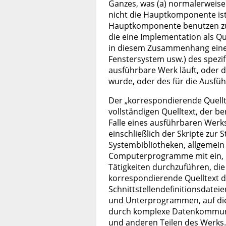
Ganzes, was (a) normalerweis
nicht die Hauptkomponente ist
Hauptkomponente benutzen zu 
die eine Implementation als Qu
in diesem Zusammenhang eine
Fenstersystem usw.) des spezi
ausführbare Werk läuft, oder 
wurde, oder des für die Ausfü
Der „korrespondierende Quellt
vollständigen Quelltext, der be
Falle eines ausführbaren Werk
einschließlich der Skripte zur S
Systembibliotheken, allgemein 
Computerprogramme mit ein, di
Tätigkeiten durchzuführen, die 
korrespondierende Quelltext 
Schnittstellendefinitionsdate
und Unterprogrammen, auf die 
durch komplexe Datenkommuni
und anderen Teilen des Werks.