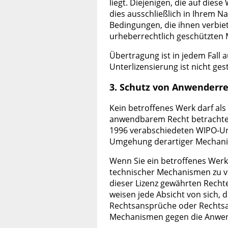
liegt. Diejenigen, die auf die
dies ausschließlich in Ihrem N
Bedingungen, die ihnen verbiet
urheberrechtlich geschützten M
Übertragung ist in jedem Fall 
Unterlizensierung ist nicht ges
3. Schutz von Anwenderr
Kein betroffenes Werk darf al
anwendbarem Recht betrachtet 
1996 verabschiedeten WIPO-Urh
Umgehung derartiger Mechanis
Wenn Sie ein betroffenes Werk
technischer Mechanismen zu v
dieser Lizenz gewährten Rechte
weisen jede Absicht von sich,
Rechtsansprüche oder Rechts
Mechanismen gegen die Anwen