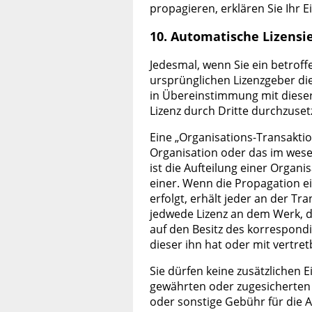
propagieren, erklären Sie Ihr E
10. Automatische Lizens
Jedesmal, wenn Sie ein betrof
ursprünglichen Lizenzgeber di
in Übereinstimmung mit dieser L
Lizenz durch Dritte durchzuset
Eine „Organisations-Transaktio
Organisation oder das im wesen
ist die Aufteilung einer Organ
einer. Wenn die Propagation e
erfolgt, erhält jeder an der Tra
jedwede Lizenz an dem Werk, di
auf den Besitz des korrespon
dieser ihn hat oder mit vertr
Sie dürfen keine zusätzlichen 
gewährten oder zugesicherten 
oder sonstige Gebühr für die 