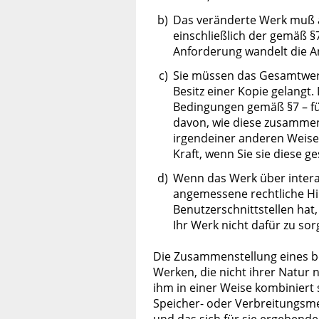
b)
Das veränderte Werk muß au
einschließlich der gemäß 
Anforderung wandelt die Anf
c)
Sie müssen das Gesamtwerk 
Besitz einer Kopie gelangt. 
Bedingungen gemäß §7 – für
davon, wie diese zusammeng
irgendeiner anderen Weise z
Kraft, wenn Sie sie diese g
d)
Wenn das Werk über interak
angemessene rechtliche Hi
Benutzerschnittstellen hat
Ihr Werk nicht dafür zu sor
Die Zusammenstellung eines 
Werken, die nicht ihrer Natur 
ihm in einer Weise kombiniert
Speicher- oder Verbreitungsm