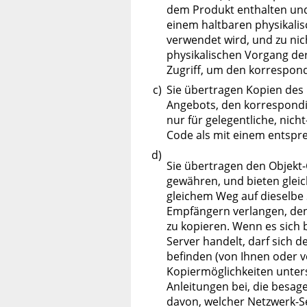
dem Produkt enthalten und v
einem haltbaren physikali
verwendet wird, und zu ni
physikalischen Vorgang der
Zugriff, um den korrespon
c)
Sie übertragen Kopien des 
Angebots, den korrespondie
nur für gelegentliche, nic
Code als mit einem entspr
d)
Sie übertragen den Objekt-
gewähren, und bieten gleic
gleichem Weg auf dieselbe 
Empfängern verlangen, de
zu kopieren. Wenn es sich 
Server handelt, darf sich 
befinden (von Ihnen oder v
Kopiermöglichkeiten unters
Anleitungen bei, die besag
davon, welcher Netzwerk-S