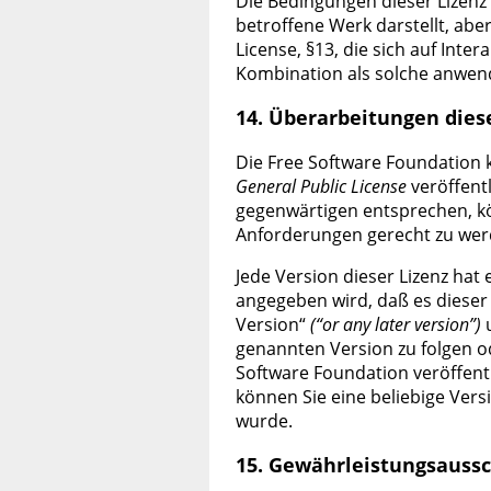
Die Bedingungen dieser Lizenz 
betroffene Werk darstellt, abe
License, §13, die sich auf Int
Kombination als solche anwen
14. Überarbeitungen dies
Die Free Software Foundation 
General Public License
veröffent
gegenwärtigen entsprechen, k
Anforderungen gerecht zu wer
Jede Version dieser Lizenz h
angegeben wird, daß es dieser
Version“
(“or any later version”)
u
genannten Version zu folgen od
Software Foundation veröffen
können Sie eine beliebige Vers
wurde.
15. Gewährleistungsauss