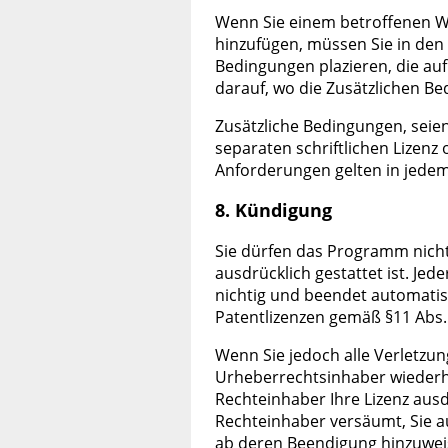
Wenn Sie einem betroffenen 
hinzufügen, müssen Sie in den 
Bedingungen plazieren, die au
darauf, wo die Zusätzlichen Be
Zusätzliche Bedingungen, sei
separaten schriftlichen Lizenz
Anforderungen gelten in jedem 
8. Kündigung
Sie dürfen das Programm nicht 
ausdrücklich gestattet ist. Jed
nichtig und beendet automatisch
Patentlizenzen gemäß §11 Abs. 
Wenn Sie jedoch alle Verletzun
Urheberrechtsinhaber wiederhe
Rechteinhaber Ihre Lizenz ausd
Rechteinhaber versäumt, Sie au
ab deren Beendigung hinzuwei