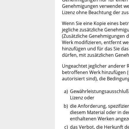
Genehmigungen verwendet werd
Lizenz ohne Beachtung der zu
Wenn Sie eine Kopie eines bet
jegliche zusätzliche Genehmig
(Zusätzliche Genehmigungen dür
Werk modifizieren, entfernt w
hinzufügen und für das Sie da
dürfen, mit zusätzlichen Gene
Ungeachtet jeglicher anderer R
betroffenen Werk hinzufügen (
autorisiert sind), die Bedingu
a)
Gewährleistungsausschluß
Lizenz oder
b)
die Anforderung, spezifizie
diesem Material oder in d
enthaltenen Werken angeze
c)
das Verbot, die Herkunft d