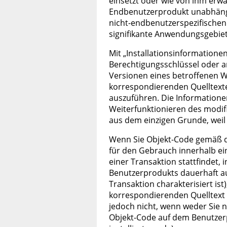
einsetzt oder wie von ihm erwart
Endbenutzerprodukt unabhängig
nicht-endbenutzerspezifischen N
signifikante Anwendungsgebiet
Mit „Installationsinformation
Berechtigungsschlüssel oder a
Versionen eines betroffenen We
korrespondierenden Quelltexte
auszuführen. Die Informatione
Weiterfunktionieren des modifi
aus dem einzigen Grunde, wei
Wenn Sie Objekt-Code gemäß d
für den Gebrauch innerhalb ei
einer Transaktion stattfindet,
Benutzerprodukts dauerhaft a
Transaktion charakterisiert 
korrespondierenden Quelltext d
jedoch nicht, wenn weder Sie n
Objekt-Code auf dem Benutzerp