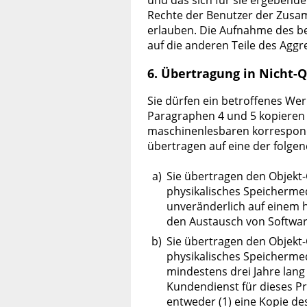
und das sich für sie ergebend
Rechte der Benutzer der Zusam
erlauben. Die Aufnahme des bet
auf die anderen Teile des Aggr
6. Übertragung in Nicht-
Sie dürfen ein betroffenes We
Paragraphen 4 und 5 kopieren
maschinenlesbaren korrespond
übertragen auf eine der folge
a)
Sie übertragen den Objekt-
physikalisches Speicherme
unveränderlich auf einem h
den Austausch von Softwar
b)
Sie übertragen den Objekt-
physikalisches Speicherme
mindestens drei Jahre lang 
Kundendienst für dieses Pr
entweder (1) eine Kopie de