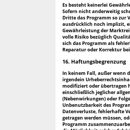
Es besteht keinerlei Gewährle
Sofern nicht anderweitig schr
Dritte das Programm so zur V
ausdrücklich noch implizit, ei
Gewährleistung der Marktrei
volle Risiko bezüglich Qualit
sich das Programm als fehler
Reparatur oder Korrektur bei
16. Haftungsbegrenzung
In keinem Fall, außer wenn du
irgendein Urheberrechtsinhab
modifiziert oder übertragen 
einschließlich jeglicher allg
(Nebenwirkungen) oder Folge
Unbenutzbarkeit des Programm
Datenverluste, fehlerhafte V
getragen werden müssen, od
Programm zusammenzuarbeite