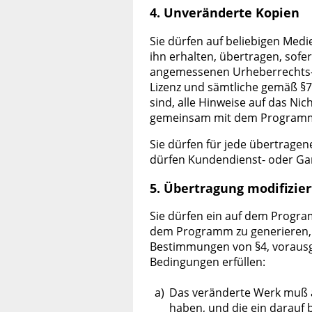
4. Unveränderte Kopien
Sie dürfen auf beliebigen Med
ihn erhalten, übertragen, sofe
angemessenen Urheberrechts-Ve
Lizenz und sämtliche gemäß §
sind, alle Hinweise auf das Ni
gemeinsam mit dem Programm 
Sie dürfen für jede übertragene
dürfen Kundendienst- oder Gar
5. Übertragung modifizie
Sie dürfen ein auf dem Progra
dem Programm zu generieren, 
Bestimmungen von §4, vorausge
Bedingungen erfüllen:
a)
Das veränderte Werk muß au
haben, und die ein darauf