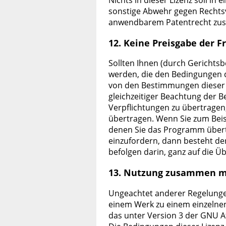
Nichts in dieser Lizenz soll in
sonstige Abwehr gegen Rechtsv
anwendbarem Patentrecht zus
12. Keine Preisgabe der Fr
Sollten Ihnen (durch Gerichtsb
werden, die den Bedingungen d
von den Bestimmungen dieser L
gleichzeitiger Beachtung der B
Verpflichtungen zu übertragen
übertragen. Wenn Sie zum Beisp
denen Sie das Programm übert
einzufordern, dann besteht der
befolgen darin, ganz auf die 
13. Nutzung zusammen mi
Ungeachtet anderer Regelungen 
einem Werk zu einem einzelnen
das unter Version 3 der GNU Af