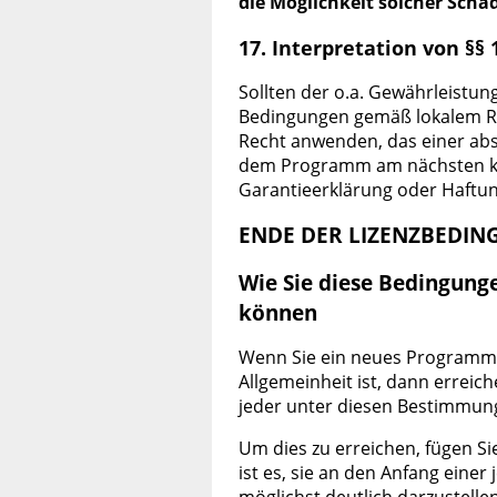
die Möglichkeit solcher Schä
17. Interpretation von §§ 
Sollten der o.a. Gewährleistu
Bedingungen gemäß lokalem Rec
Recht anwenden, das einer abs
dem Programm am nächsten kom
Garantieerklärung oder Haftu
ENDE DER LIZENZBEDI
Wie Sie diese Bedingun
können
Wenn Sie ein neues Programm 
Allgemeinheit ist, dann erreic
jeder unter diesen Bestimmun
Um dies zu erreichen, fügen S
ist es, sie an den Anfang eine