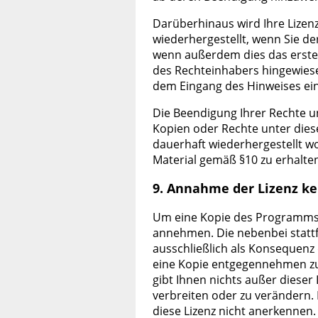
Darüberhinaus wird Ihre Lizen
wiederhergestellt, wenn Sie de
wenn außerdem dies das erste Ma
des Rechteinhabers hingewiese
dem Eingang des Hinweises ein
Die Beendigung Ihrer Rechte un
Kopien oder Rechte unter dies
dauerhaft wiederhergestellt wo
Material gemäß §10 zu erhalte
9. Annahme der Lizenz ke
Um eine Kopie des Programms au
annehmen. Die nebenbei stattf
ausschließlich als Konsequenz
eine Kopie entgegennehmen zu 
gibt Ihnen nichts außer dieser
verbreiten oder zu verändern.
diese Lizenz nicht anerkennen