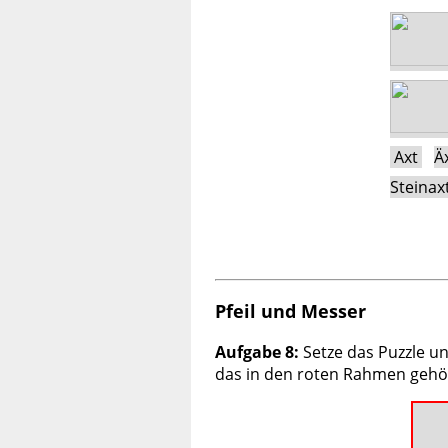
Axt
Ä
Steinax
Pfeil und Messer
Aufgabe 8:
Setze das Puzzle un
das in den roten Rahmen gehö