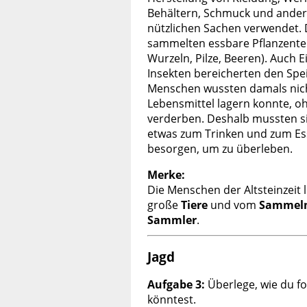
Behältern, Schmuck und ande
nützlichen Sachen verwendet. 
sammelten essbare
Pflanzente
Wurzeln, Pilze, Beeren). Auch E
Insekten
bereicherten den Spei
Menschen wussten damals nic
Lebensmittel lagern konnte, oh
verderben
. Deshalb mussten s
etwas zum Trinken und zum E
besorgen, um zu
überleben
.
Merke:
Die Menschen der Altsteinzeit 
große
Tiere
und vom
Sammel
Sammler
.
Jagd
Aufgabe 3:
Überlege, wie du fo
könntest.