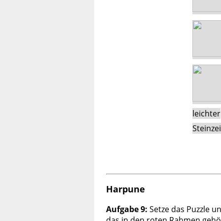
leichter
Steinzei
Harpune
Aufgabe 9:
Setze das Puzzle un
das in den roten Rahmen gehö