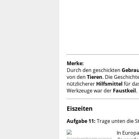
Merke:
Durch den geschickten
Gebra
von den
Tieren
. Die Geschicht
nützlicherer
Hilfsmittel
für da
Werkzeuge war der
Faustkeil
.
Eiszeiten
Aufgabe 11:
Trage unten die St
In Europa
EisrandlagenNorddeutschland