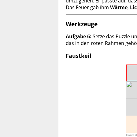
umzugehen. Er passte auf, das
Das Feuer gab ihm
Wär
me
,
Li
Werkzeuge
Aufgabe 6:
Setze das Puzzle un
das in den roten Rahmen gehö
Faustkeil
Hand s