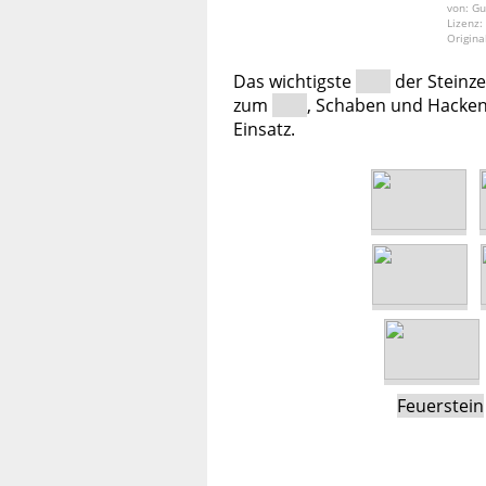
von: Gu
Lizenz:
Origina
Das wichtigste
der Steinze
zum
, Schaben und Hacke
Einsatz.
Feuerstein