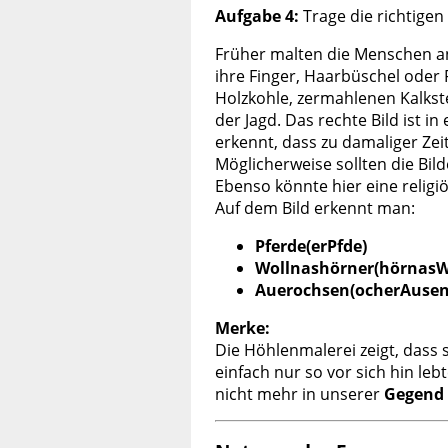
Aufgabe 4:
Trage die richtigen 
Früher malten die Menschen an
ihre Finger, Haarbüschel oder
Holzkohle, zermahlenen Kalkste
der Jagd. Das rechte Bild ist i
erkennt, dass zu damaliger Zei
Möglicherweise sollten die Bil
Ebenso könnte hier eine relig
Auf dem Bild erkennt man:
Pferde(erPfde)
Wollnashörner(hörnasW
Auerochsen(ocherAusen
Merke:
Die Höhlenmalerei zeigt, dass 
einfach nur so vor sich hin leb
nicht mehr in unserer
Gegend